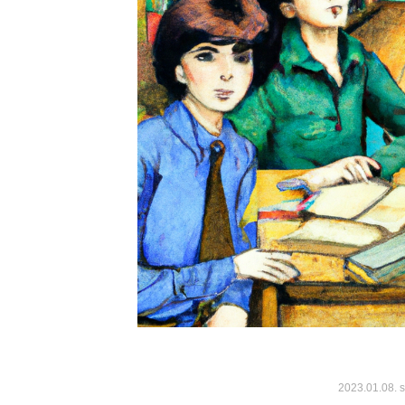
2023.01.08.
s