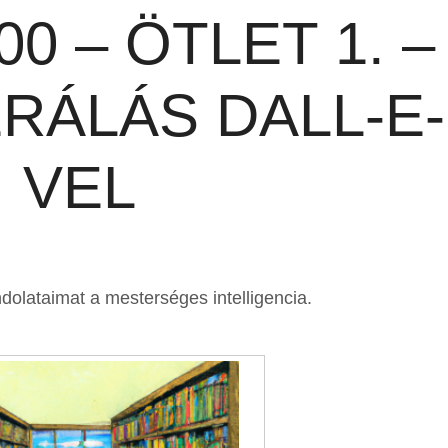
00 – ÖTLET 1. –
RÁLÁS DALL-E-
VEL
dolataimat a mesterséges intelligencia.