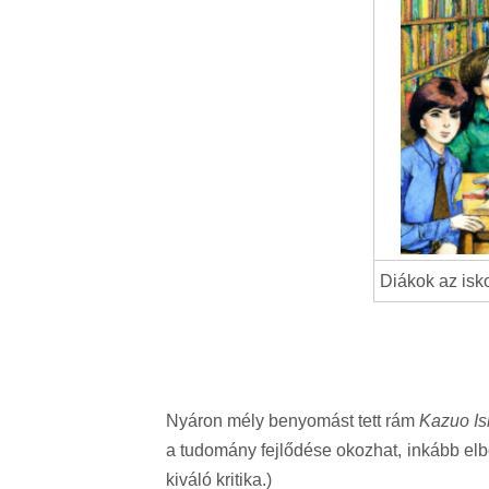
Diákok az isk
Nyáron mély benyomást tett rám
Kazuo Is
a tudomány fejlődése okozhat, inkább elbo
kiváló kritika.)