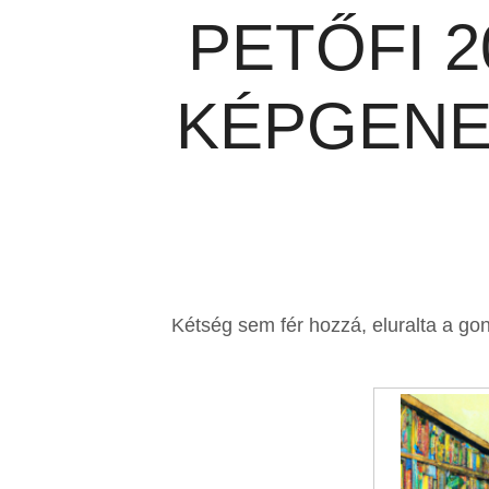
PETŐFI 2
KÉPGENE
Kétség sem fér hozzá, eluralta a gon