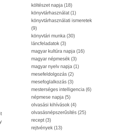
költészet napja
(18)
könyvtárhasználat
(1)
könyvtárhasználati ismeretek
(9)
könyvtári munka
(30)
láncfeladatok
(3)
magyar kultúra napja
(16)
magyar népmesék
(3)
magyar nyelv napja
(1)
mesefeldolgozás
(2)
mesefoglalkozás
(3)
mesterséges intelligencia
(6)
népmese napja
(5)
olvasási kihívások
(4)
olvasásnépszerűsítés
(25)
t
recept
(3)
y
rejtvények
(13)