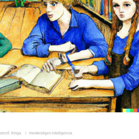
zerző:
Kinga
mesterséges intelligencia