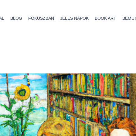
AL
BLOG
FÓKUSZBAN
JELES NAPOK
BOOK ART
BEMU