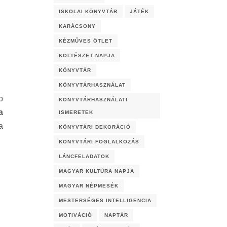
ISKOLAI KÖNYVTÁR
JÁTÉK
KARÁCSONY
KÉZMŰVES ÖTLET
KÖLTÉSZET NAPJA
KÖNYVTÁR
KÖNYVTÁRHASZNÁLAT
b
KÖNYVTÁRHASZNÁLATI
a
ISMERETEK
a
KÖNYVTÁRI DEKORÁCIÓ
KÖNYVTÁRI FOGLALKOZÁS
LÁNCFELADATOK
MAGYAR KULTÚRA NAPJA
MAGYAR NÉPMESÉK
MESTERSÉGES INTELLIGENCIA
MOTIVÁCIÓ
NAPTÁR