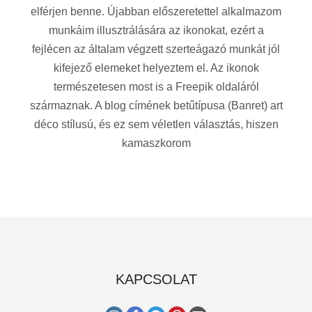
elférjen benne. Újabban előszeretettel alkalmazom
munkáim illusztrálására az ikonokat, ezért a
fejlécen az általam végzett szerteágazó munkát jól
kifejező elemeket helyeztem el. Az ikonok
természetesen most is a Freepik oldaláról
származnak. A blog címének betűtípusa (Banret) art
déco stílusú, és ez sem véletlen választás, hiszen
kamaszkorom
KAPCSOLAT