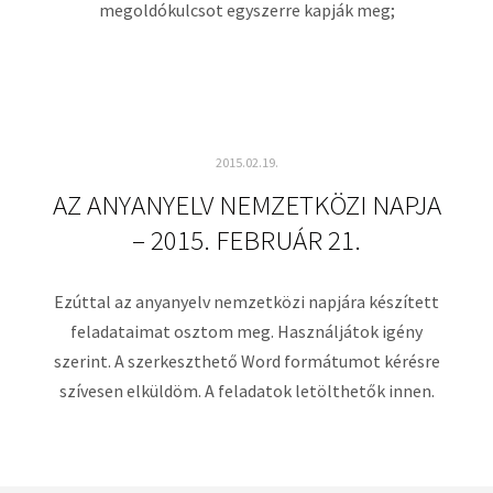
megoldókulcsot egyszerre kapják meg;
2015.02.19.
AZ ANYANYELV NEMZETKÖZI NAPJA
– 2015. FEBRUÁR 21.
Ezúttal az anyanyelv nemzetközi napjára készített
feladataimat osztom meg. Használjátok igény
szerint. A szerkeszthető Word formátumot kérésre
szívesen elküldöm. A feladatok letölthetők innen.