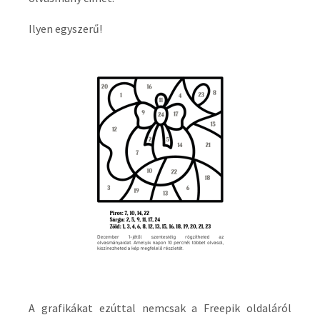
Ilyen egyszerű!
A grafikákat ezúttal nemcsak a Freepik oldaláról