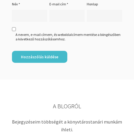
Név
*
E-mail cím
*
Honlap
A nevem, e-mail címem, és weboldalcímem mentése a böngészőben
a következő hozzászólásomhoz.
A BLOGRÓL
Bejegyzéseim többségét a könyvtárostanári munkám
ihleti.