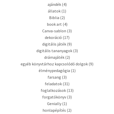
ajándék
(4)
állatok
(1)
Biblia
(2)
book art
(4)
Canva-sablon
(3)
dekoráció
(17)
digitális játék
(9)
digitális tananyagok
(3)
drámajáték
(2)
egyéb könyvtárhoz kapcsolódó dolgok
(9)
élménypedagógia
(1)
farsang
(3)
feladatok
(31)
foglalkozások
(13)
forgatókönyv
(3)
Genially
(1)
honlapépítés
(2)