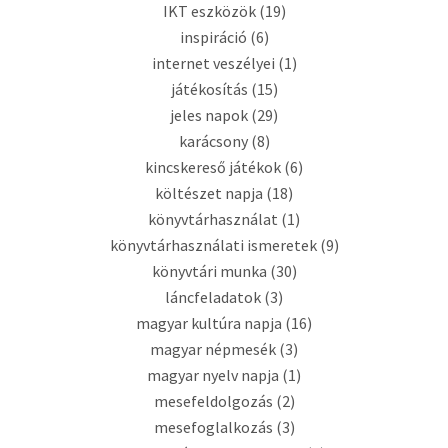
IKT eszközök
(19)
inspiráció
(6)
internet veszélyei
(1)
játékosítás
(15)
jeles napok
(29)
karácsony
(8)
kincskereső játékok
(6)
költészet napja
(18)
könyvtárhasználat
(1)
könyvtárhasználati ismeretek
(9)
könyvtári munka
(30)
láncfeladatok
(3)
magyar kultúra napja
(16)
magyar népmesék
(3)
magyar nyelv napja
(1)
mesefeldolgozás
(2)
mesefoglalkozás
(3)