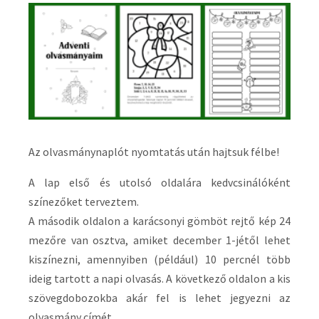
Az olvasmánynaplót nyomtatás után hajtsuk félbe!
A lap első és utolsó oldalára kedvcsinálóként
színezőket terveztem.
A második oldalon a karácsonyi gömböt rejtő kép 24
mezőre van osztva, amiket december 1-jétől lehet
kiszínezni, amennyiben (például) 10 percnél több
ideig tartott a napi olvasás. A következő oldalon a kis
szövegdobozokba akár fel is lehet jegyezni az
olvasmány címét.