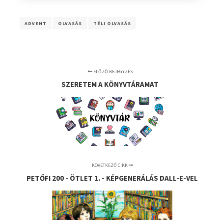
ADVENT
OLVASÁS
TÉLI OLVASÁS
ELŐZŐ BEJEGYZÉS
SZERETEM A KÖNYVTÁRAMAT
KÖVETKEZŐ CIKK
PETŐFI 200 - ÖTLET 1. - KÉPGENERÁLÁS DALL-E-VEL