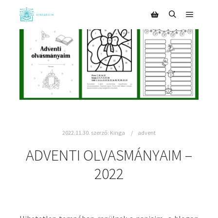
2022.11.30.
szerző:
Kinga
advent
ADVENTI OLVASMÁNYAIM –
2022