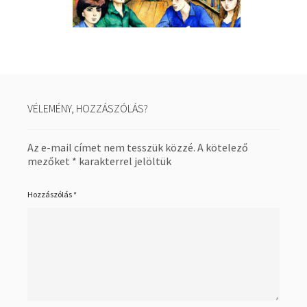
VÉLEMÉNY, HOZZÁSZÓLÁS?
Az e-mail címet nem tesszük közzé.
A kötelező
mezőket
*
karakterrel jelöltük
Hozzászólás
*