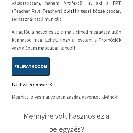
választottam, hanem Artifextől is, aki a TPT
(Teacher Pays Teachers)
oldalán
teszi közzé csodás,
felhasználható munkáit.
A naplót a neved és az e-mail-címed megadása után
kaphatod meg. Lehet, hogy a levelem a Promóciók
vagy a Spam mappában landol!
FELIRATKOZOM
Built with ConvertKit
Meghitt, olvasmányokban gazdag adventet kívánok!
Mennyire volt hasznos ez a
bejegyzés?