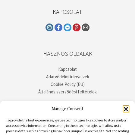
KAPCSOLAT
HASZNOS OLDALAK
Kapcsolat
Adatvédelmi irányelvek
Cookie Policy (EU)
Általános szerződési feltételek
Manage Consent
To provide the best experiences, we use technologies like cookies to store and/or
access device information. Consenting to these technologies will allow us to
process data such as browsing behavior or unique IDs on this site. Not consenting