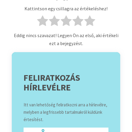
Kattintson egy csillagra az értékeléshez!
Eddig nincs szavazat! Legyen Ön az első, aki értékeli
ezt a bejegyzést.
FELIRATKOZÁS
HÍRLEVÉLRE
Itt van lehetőség feliratkozni arra a hírlevélre,
melyben a legfrissebb tartalmakról küldünk
értesítést.