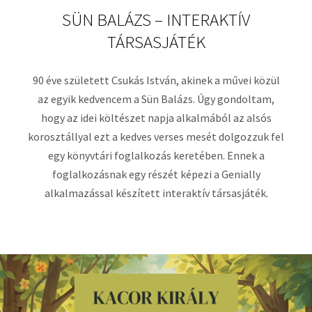
SÜN BALÁZS – INTERAKTÍV
TÁRSASJÁTÉK
90 éve született Csukás István, akinek a művei közül
az egyik kedvencem a Sün Balázs. Úgy gondoltam,
hogy az idei költészet napja alkalmából az alsós
korosztállyal ezt a kedves verses mesét dolgozzuk fel
egy könyvtári foglalkozás keretében. Ennek a
foglalkozásnak egy részét képezi a Genially
alkalmazással készített interaktív társasjáték.