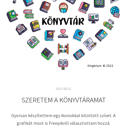
2022.08.22.
SZERETEM A KÖNYVTÁRAMAT
Gyorsan készítettem egy ikonokkal kitöltött szívet. A
grafikát most is Freepikről választottam hozzá.