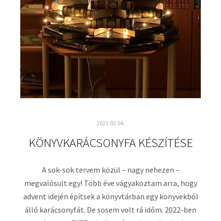
2023.02.04.
KÖNYVKARÁCSONYFA KÉSZÍTÉSE
A sok-sok tervem közül – nagy nehezen –
megvalósult egy! Több éve vágyakoztam arra, hogy
advent idején építsek a könyvtárban egy könyvekből
álló karácsonyfát. De sosem volt rá időm. 2022-ben