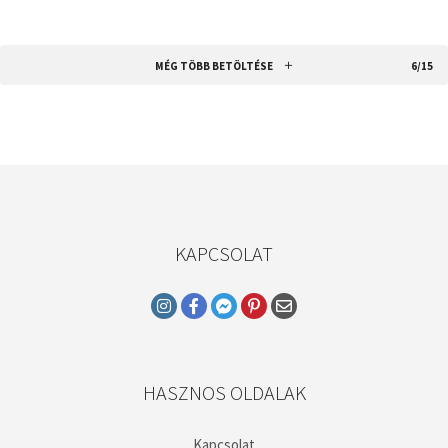
MÉG TÖBB BETÖLTÉSE
6/15
KAPCSOLAT
HASZNOS OLDALAK
Kapcsolat