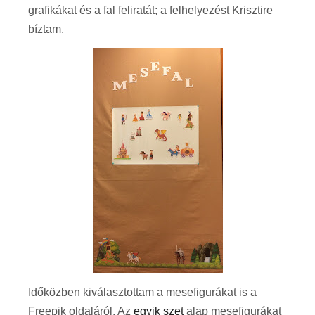
grafikákat és a fal feliratát; a felhelyezést Krisztire
bíztam.
Időközben kiválasztottam a mesefigurákat is a
Freepik oldaláról. Az
egyik szet
alap mesefigurákat