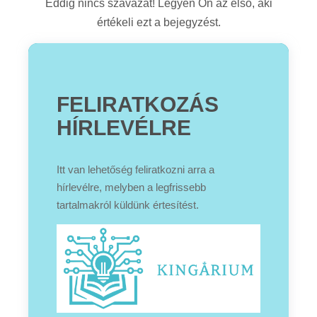
Eddig nincs szavazat! Legyen Ön az első, aki
értékeli ezt a bejegyzést.
FELIRATKOZÁS
HÍRLEVÉLRE
Itt van lehetőség feliratkozni arra a
hírlevélre, melyben a legfrissebb
tartalmakról küldünk értesítést.