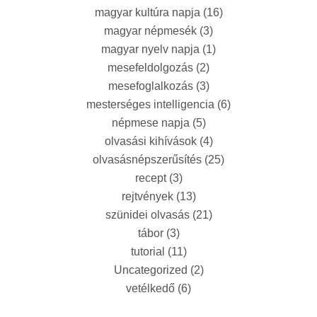
magyar kultúra napja
(16)
magyar népmesék
(3)
magyar nyelv napja
(1)
mesefeldolgozás
(2)
mesefoglalkozás
(3)
mesterséges intelligencia
(6)
népmese napja
(5)
olvasási kihívások
(4)
olvasásnépszerűsítés
(25)
recept
(3)
rejtvények
(13)
szünidei olvasás
(21)
tábor
(3)
tutorial
(11)
Uncategorized
(2)
vetélkedő
(6)