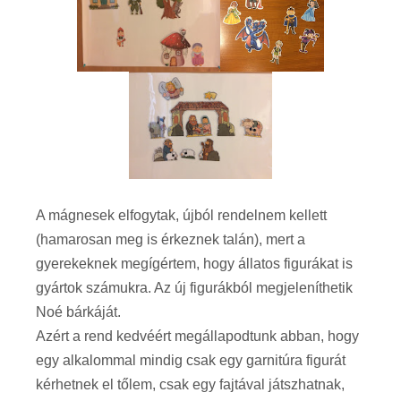
A mágnesek elfogytak, újból rendelnem kellett
(hamarosan meg is érkeznek talán), mert a
gyerekeknek megígértem, hogy állatos figurákat is
gyártok számukra. Az új figurákból megjeleníthetik
Noé bárkáját.
Azért a rend kedvéért megállapodtunk abban, hogy
egy alkalommal mindig csak egy garnitúra figurát
kérhetnek el tőlem, csak egy fajtával játszhatnak,