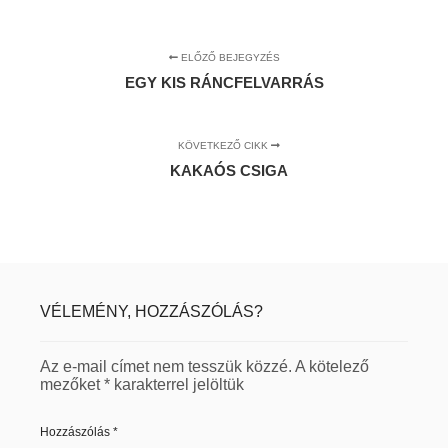
ELŐZŐ BEJEGYZÉS
EGY KIS RÁNCFELVARRÁS
KÖVETKEZŐ CIKK
KAKAÓS CSIGA
VÉLEMÉNY, HOZZÁSZÓLÁS?
Az e-mail címet nem tesszük közzé.
A kötelező
mezőket
*
karakterrel jelöltük
Hozzászólás
*