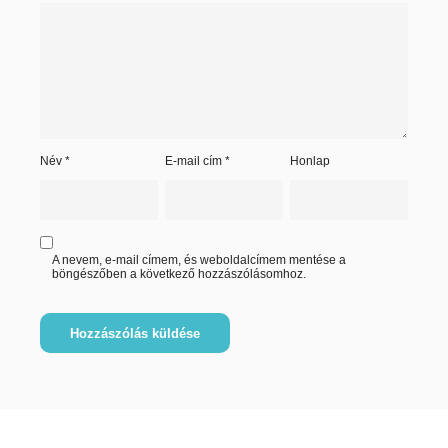
Név
*
E-mail cím
*
Honlap
A nevem, e-mail címem, és weboldalcímem mentése a
böngészőben a következő hozzászólásomhoz.