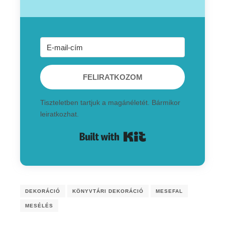
FELIRATKOZOM
Tiszteletben tartjuk a magánéletét. Bármikor
leiratkozhat.
Built with Kit
DEKORÁCIÓ
KÖNYVTÁRI DEKORÁCIÓ
MESEFAL
MESÉLÉS