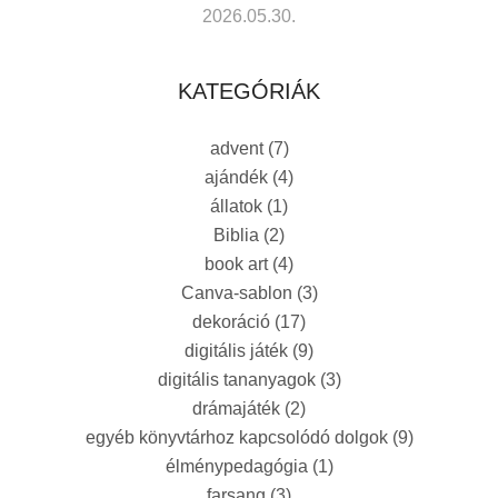
2026.05.30.
KATEGÓRIÁK
advent
(7)
ajándék
(4)
állatok
(1)
Biblia
(2)
book art
(4)
Canva-sablon
(3)
dekoráció
(17)
digitális játék
(9)
digitális tananyagok
(3)
drámajáték
(2)
egyéb könyvtárhoz kapcsolódó dolgok
(9)
élménypedagógia
(1)
farsang
(3)