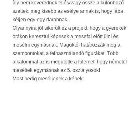
így nem keverednek el és/vagy össze a különböző
szettek, meg kisebb az esélye annak is, hogy lába
kéljen egy-egy darabnak.
Olyannyira jól sikerült ez a projekt, hogy a gyerekek
órákon keresztül képesek a mesefal előtt ülni és
mesélni egymásnak. Maguktól határozzák meg a
szempontokat, a felhasználandó figurákat. Több
alkalommal az is megütötte a fülemet, hogy németül
meséltek egymásnak az 5. osztályosok!
Most pedig meséljenek a képek: