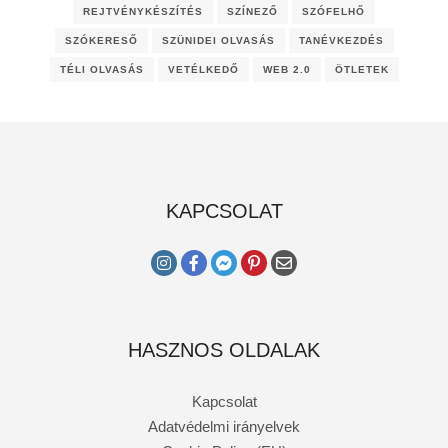
REJTVÉNYKÉSZÍTÉS
SZÍNEZŐ
SZÓFELHŐ
SZÓKERESŐ
SZÜNIDEI OLVASÁS
TANÉVKEZDÉS
TÉLI OLVASÁS
VETÉLKEDŐ
WEB 2.0
ÖTLETEK
KAPCSOLAT
HASZNOS OLDALAK
Kapcsolat
Adatvédelmi irányelvek