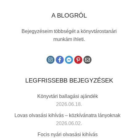
A BLOGRÓL
Bejegyzéseim többségét a könyvtárostanári
munkám ihleti.
LEGFRISSEBB BEJEGYZÉSEK
Könyvtári ballagási ajándék
2026.06.18.
Lovas olvasási kihívás – közkívánatra lányoknak
2026.06.02.
Focis nyári olvasási kihívás