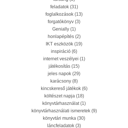
feladatok
(31)
foglalkozások
(13)
forgatókönyv
(3)
Genially
(1)
honlapépítés
(2)
IKT eszközök
(19)
inspiráció
(6)
internet veszélyei
(1)
játékosítás
(15)
jeles napok
(29)
karácsony
(8)
kincskereső játékok
(6)
költészet napja
(18)
könyvtárhasználat
(1)
könyvtárhasználati ismeretek
(9)
könyvtári munka
(30)
láncfeladatok
(3)