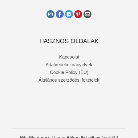
HASZNOS OLDALAK
Kapcsolat
Adatvédelmi irányelvek
Cookie Policy (EU)
Általános szerződési feltételek
Rife
Wordpress Theme ♥ Proudly built by
Apollo13