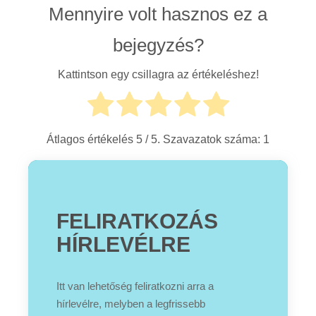
Mennyire volt hasznos ez a
bejegyzés?
Kattintson egy csillagra az értékeléshez!
Átlagos értékelés
5
/ 5. Szavazatok száma:
1
FELIRATKOZÁS
HÍRLEVÉLRE
Itt van lehetőség feliratkozni arra a
hírlevélre, melyben a legfrissebb