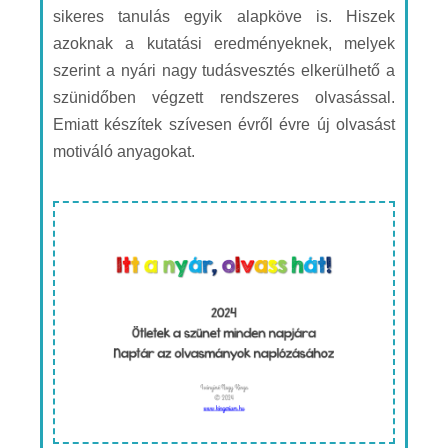
sikeres tanulás egyik alapköve is. Hiszek
azoknak a kutatási eredményeknek, melyek
szerint a nyári nagy tudásvesztés elkerülhető a
szünidőben végzett rendszeres olvasással.
Emiatt készítek szívesen évről évre új olvasást
motiváló anyagokat.