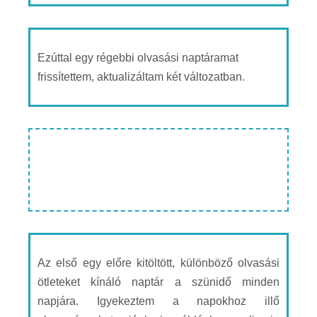
Ezúttal egy régebbi olvasási naptáramat
frissítettem, aktualizáltam két változatban.
Az első egy előre kitöltött, különböző olvasási
ötleteket kínáló naptár a szünidő minden
napjára. Igyekeztem a napokhoz illő