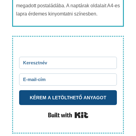
megadott postaládába. A naptárak oldalait A4-es
lapra érdemes kinyomtatni színesben.
KÉREM A LETÖLTHETŐ ANYAGOT
Built with Kit