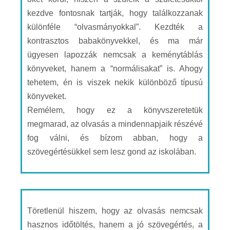
kezdve fontosnak tartják, hogy találkozzanak
különféle “olvasmányokkal”. Kezdték a
kontrasztos babakönyvekkel, és ma már
ügyesen lapozzák nemcsak a keménytáblás
könyveket, hanem a “normálisakat” is. Ahogy
tehetem, én is viszek nekik különböző típusú
könyveket.
Remélem, hogy ez a könyvszeretetük
megmarad, az olvasás a mindennapjaik részévé
fog válni, és bízom abban, hogy a
szövegértésükkel sem lesz gond az iskolában.
Töretlenül hiszem, hogy az olvasás nemcsak
hasznos időtöltés, hanem a jó szövegértés, a