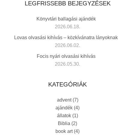
LEGFRISSEBB BEJEGYZÉSEK
Könyvtári ballagási ajándék
2026.06.18.
Lovas olvasási kihívás – közkívánatra lányoknak
2026.06.02.
Focis nyári olvasási kihívás
2026.05.30.
KATEGÓRIÁK
advent
(7)
ajándék
(4)
állatok
(1)
Biblia
(2)
book art
(4)