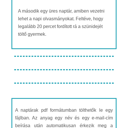
A második egy üres naptár, amiben vezetni
lehet a napi olvasmányokat. Feltéve, hogy
legalább 20 percet fordított rá a szünidejét
töltő gyermek.
A naptárak pdf formátumban tölthetők le egy
fájlban. Az anyag egy név és egy e-mail-cím
beírása után automatikusan érkezik meg a