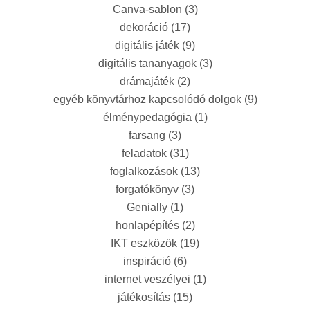
Canva-sablon
(3)
dekoráció
(17)
digitális játék
(9)
digitális tananyagok
(3)
drámajáték
(2)
egyéb könyvtárhoz kapcsolódó dolgok
(9)
élménypedagógia
(1)
farsang
(3)
feladatok
(31)
foglalkozások
(13)
forgatókönyv
(3)
Genially
(1)
honlapépítés
(2)
IKT eszközök
(19)
inspiráció
(6)
internet veszélyei
(1)
játékosítás
(15)