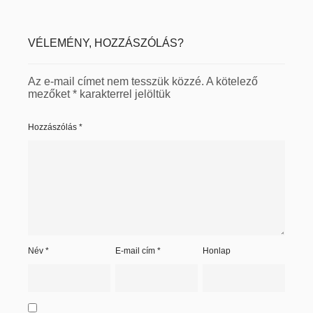
VÉLEMÉNY, HOZZÁSZÓLÁS?
Az e-mail címet nem tesszük közzé.
A kötelező
mezőket
*
karakterrel jelöltük
Hozzászólás
*
Név
*
E-mail cím
*
Honlap