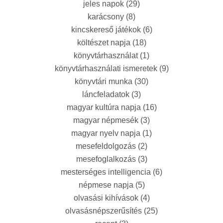
jeles napok
(29)
karácsony
(8)
kincskereső játékok
(6)
költészet napja
(18)
könyvtárhasználat
(1)
könyvtárhasználati ismeretek
(9)
könyvtári munka
(30)
láncfeladatok
(3)
magyar kultúra napja
(16)
magyar népmesék
(3)
magyar nyelv napja
(1)
mesefeldolgozás
(2)
mesefoglalkozás
(3)
mesterséges intelligencia
(6)
népmese napja
(5)
olvasási kihívások
(4)
olvasásnépszerűsítés
(25)