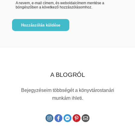
A nevem, e-mail címem, és weboldalcímem mentése a
böngészőben a következő hozzászólásomhoz.
A BLOGRÓL
Bejegyzéseim többségét a könyvtárostanári
munkám ihleti.