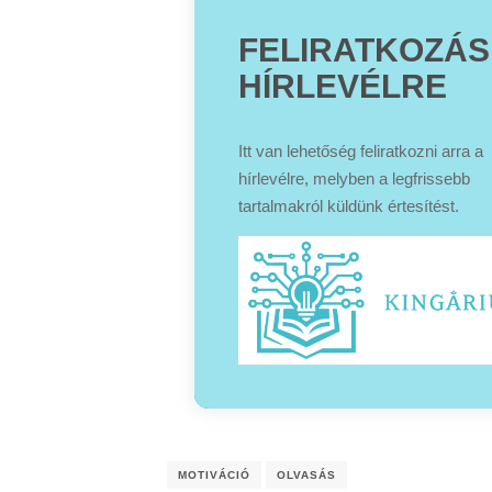
FELIRATKOZÁS
HÍRLEVÉLRE
Itt van lehetőség feliratkozni arra a
hírlevélre, melyben a legfrissebb
tartalmakról küldünk értesítést.
MOTIVÁCIÓ
OLVASÁS