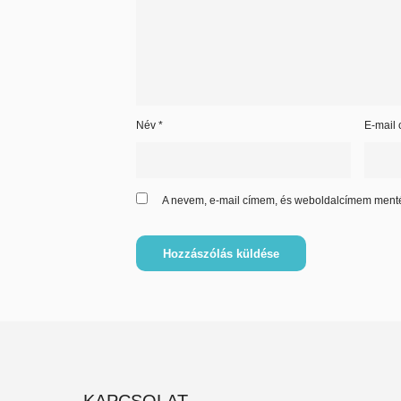
Név
*
E-mail
A nevem, e-mail címem, és weboldalcímem ment