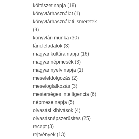
költészet napja
(18)
könyvtárhasználat
(1)
könyvtárhasználati ismeretek
(9)
könyvtári munka
(30)
láncfeladatok
(3)
magyar kultúra napja
(16)
magyar népmesék
(3)
magyar nyelv napja
(1)
mesefeldolgozás
(2)
mesefoglalkozás
(3)
mesterséges intelligencia
(6)
népmese napja
(5)
olvasási kihívások
(4)
olvasásnépszerűsítés
(25)
recept
(3)
rejtvények
(13)