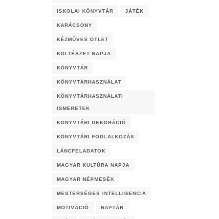
ISKOLAI KÖNYVTÁR
JÁTÉK
KARÁCSONY
KÉZMŰVES ÖTLET
KÖLTÉSZET NAPJA
KÖNYVTÁR
KÖNYVTÁRHASZNÁLAT
KÖNYVTÁRHASZNÁLATI
ISMERETEK
KÖNYVTÁRI DEKORÁCIÓ
KÖNYVTÁRI FOGLALKOZÁS
LÁNCFELADATOK
MAGYAR KULTÚRA NAPJA
MAGYAR NÉPMESÉK
MESTERSÉGES INTELLIGENCIA
MOTIVÁCIÓ
NAPTÁR