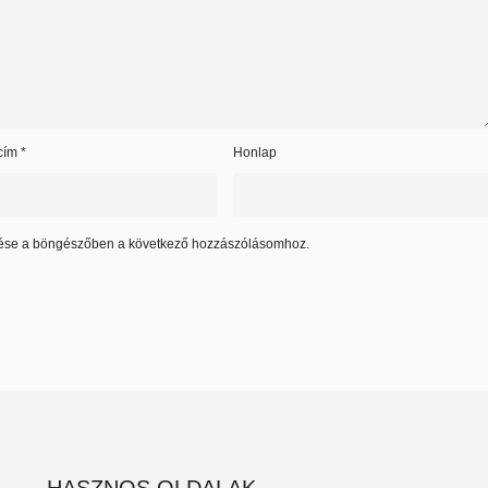
 cím
*
Honlap
ése a böngészőben a következő hozzászólásomhoz.