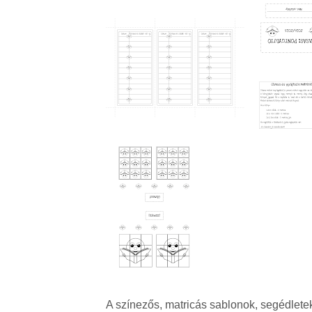
A színezős, matricás sablonok, segédlet