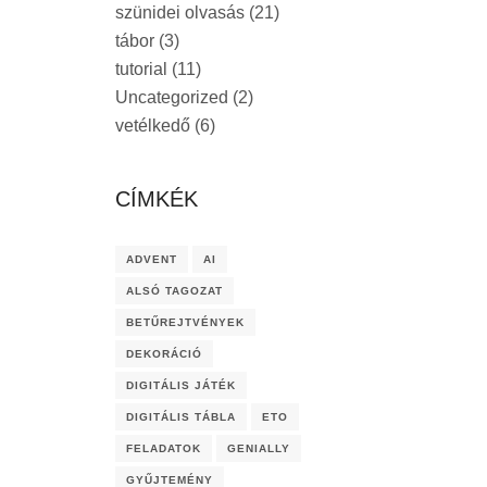
szünidei olvasás
(21)
tábor
(3)
tutorial
(11)
Uncategorized
(2)
vetélkedő
(6)
CÍMKÉK
ADVENT
AI
ALSÓ TAGOZAT
BETŰREJTVÉNYEK
DEKORÁCIÓ
DIGITÁLIS JÁTÉK
DIGITÁLIS TÁBLA
ETO
FELADATOK
GENIALLY
GYŰJTEMÉNY