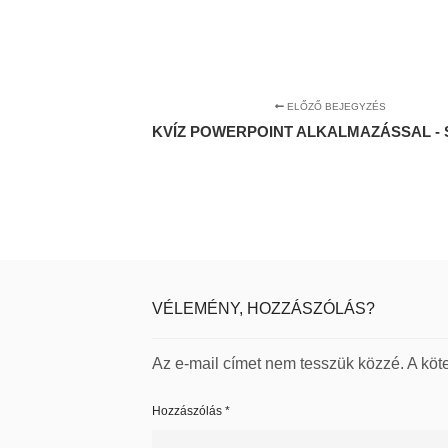
ELŐZŐ BEJEGYZÉS
KVÍZ POWERPOINT ALKALMAZÁSSAL -
VÉLEMÉNY, HOZZÁSZÓLÁS?
Az e-mail címet nem tesszük közzé.
A köt
Hozzászólás
*