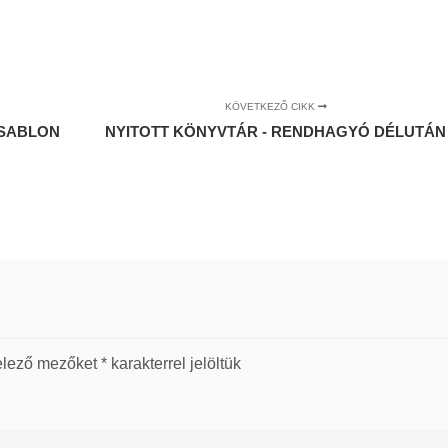
KÖVETKEZŐ CIKK
 SABLON
NYITOTT KÖNYVTÁR - RENDHAGYÓ DÉLUTÁN
elező mezőket
*
karakterrel jelöltük