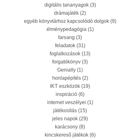
digitális tananyagok
(3)
drámajáték
(2)
egyéb könyvtárhoz kapcsolódó dolgok
(9)
élménypedagógia
(1)
farsang
(3)
feladatok
(31)
foglalkozások
(13)
forgatókönyv
(3)
Genially
(1)
honlapépítés
(2)
IKT eszközök
(19)
inspiráció
(6)
internet veszélyei
(1)
játékosítás
(15)
jeles napok
(29)
karácsony
(8)
kincskereső játékok
(6)