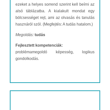
ezeket a helyes sorrend szerint kell beírni az
alsó táblázatba. A kialakult mondat egy
bölcsességet rejt, ami az olvasás és tanulás
hasznáról szól. (Megfejtés: A tudás hatalom.)
Megoldás:
tudás
Fejlesztett kompetenciák:
problémamegoldó képesség, logikus
gondolkodás.