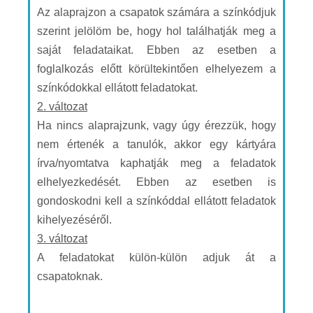
Az alaprajzon a csapatok számára a színkódjuk
szerint jelölöm be, hogy hol találhatják meg a
saját feladataikat. Ebben az esetben a
foglalkozás előtt körültekintően elhelyezem a
színkódokkal ellátott feladatokat.
2. változat
Ha nincs alaprajzunk, vagy úgy érezzük, hogy
nem értenék a tanulók, akkor egy kártyára
írva/nyomtatva kaphatják meg a feladatok
elhelyezkedését. Ebben az esetben is
gondoskodni kell a színkóddal ellátott feladatok
kihelyezéséről.
3. változat
A feladatokat külön-külön adjuk át a
csapatoknak.