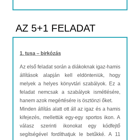
AZ 5+1 FELADAT
1. tusa – birkózás
Az első feladat során a diákoknak igaz-hamis
állítások alapján kell eldönteniük, hogy
melyek a helyes könyvtári szabályok. Ez a
feladat nemcsak a szabályok ismétlésére,
hanem azok megértésére is ösztönzi őket.
Minden állítás alatt ott áll az igaz és a hamis
kifejezés, mellettük egy-egy sportos ikon. A
válasz szerinti ikonokat egy kódfejtő
segítségével fordíthatjuk le betűkké. A 11