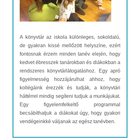
A könyvtár az iskola különleges, sokoldalú,
de gyakran kissé mellőzött helyszíne, ezért
fontosnak érzem minden tanév elején, hogy
kedvet ébresszek tanárokban és diákokban a
rendszeres könyvtárlátogatáshoz. Egy apró
figyelmesség hozzájárulhat ahhoz, hogy
kollégáink érezzék és tudják, a könyvtári
háttérrel mindig segíteni tudjuk a munkájukat.
Egy figyelemfelkeltő programmal
becsábíthatjuk a diákokat úgy, hogy gyakori
vendégeinkké váljanak az egész tanévben.