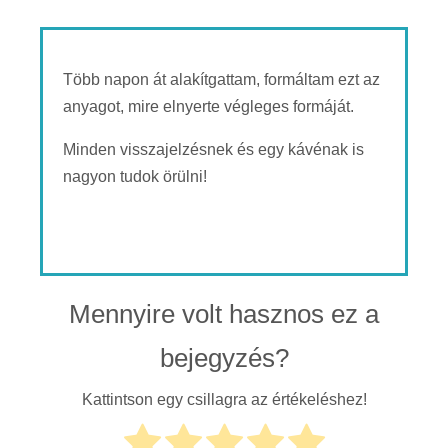
Több napon át alakítgattam, formáltam ezt az
anyagot, mire elnyerte végleges formáját.
Minden visszajelzésnek és egy kávénak is
nagyon tudok örülni!
Mennyire volt hasznos ez a
bejegyzés?
Kattintson egy csillagra az értékeléshez!