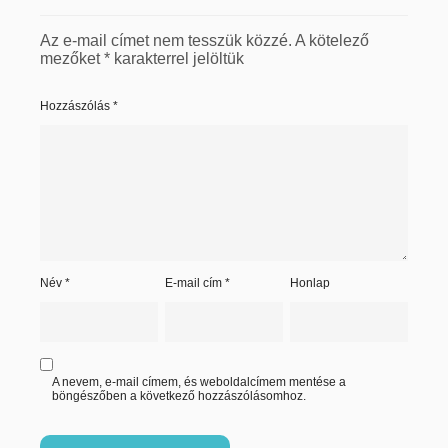
Az e-mail címet nem tesszük közzé.
A kötelező
mezőket
*
karakterrel jelöltük
Hozzászólás
*
Név
*
E-mail cím
*
Honlap
A nevem, e-mail címem, és weboldalcímem mentése a
böngészőben a következő hozzászólásomhoz.