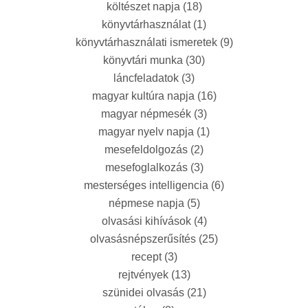
költészet napja
(18)
könyvtárhasználat
(1)
könyvtárhasználati ismeretek
(9)
könyvtári munka
(30)
láncfeladatok
(3)
magyar kultúra napja
(16)
magyar népmesék
(3)
magyar nyelv napja
(1)
mesefeldolgozás
(2)
mesefoglalkozás
(3)
mesterséges intelligencia
(6)
népmese napja
(5)
olvasási kihívások
(4)
olvasásnépszerűsítés
(25)
recept
(3)
rejtvények
(13)
szünidei olvasás
(21)