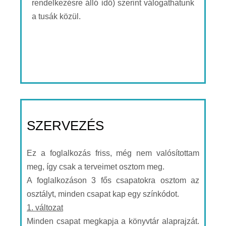
rendelkezésre álló idő) szerint válogathatunk
a tusák közül.
SZERVEZÉS
Ez a foglalkozás friss, még nem valósítottam
meg, így csak a terveimet osztom meg.
A foglalkozáson 3 fős csapatokra osztom az
osztályt, minden csapat kap egy színkódot.
1. változat
Minden csapat megkapja a könyvtár alaprajzát.