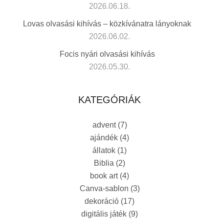
2026.06.18.
Lovas olvasási kihívás – közkívánatra lányoknak
2026.06.02.
Focis nyári olvasási kihívás
2026.05.30.
KATEGÓRIÁK
advent
(7)
ajándék
(4)
állatok
(1)
Biblia
(2)
book art
(4)
Canva-sablon
(3)
dekoráció
(17)
digitális játék
(9)