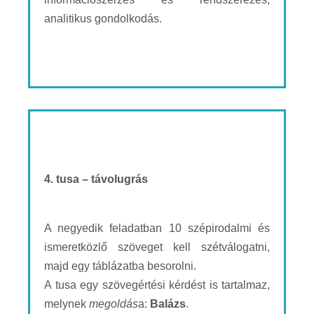
analitikus gondolkodás.
4. tusa – távolugrás
A negyedik feladatban 10 szépirodalmi és
ismeretközlő szöveget kell szétválogatni,
majd egy táblázatba besorolni.
A tusa egy szövegértési kérdést is tartalmaz,
melynek
megoldás
a:
Balázs
.