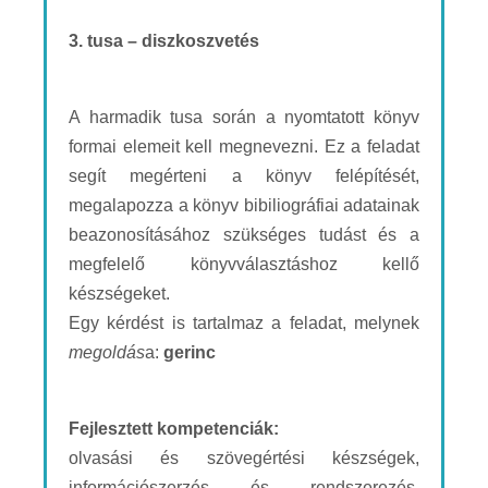
3. tusa – diszkoszvetés
A harmadik tusa során a nyomtatott könyv
formai elemeit kell megnevezni. Ez a feladat
segít megérteni a könyv felépítését,
megalapozza a könyv bibiliográfiai adatainak
beazonosításához szükséges tudást és a
megfelelő könyvválasztáshoz kellő
készségeket.
Egy kérdést is tartalmaz a feladat, melynek
megoldás
a:
gerinc
Fejlesztett kompetenciák:
olvasási és szövegértési készségek,
információszerzés és rendszerezés,