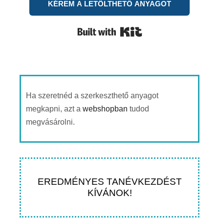
KÉREM A LETÖLTHETŐ ANYAGOT
Built with Kit
Ha szeretnéd a szerkeszthető anyagot
megkapni, azt a
webshopban
tudod
megvásárolni.
EREDMÉNYES TANÉVKEZDÉST
KÍVÁNOK!