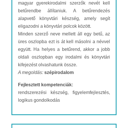
magyar gyerekirodalmi szerzők nevét kell
betűrendbe állítaniuk. A betűrendezés
alapvető könyvtári készség, amely segít
eligazodni a könyvtári polcok között.
Minden szerző neve mellett áll egy betű, az
üres oszlopba ezt is át kell másolni a névvel
együtt. Ha helyes a betűrend, akkor a jobb
oldali oszlopban egy irodalmi és könyvtári
kifejezést olvashatunk össze.
A megoldás:
szépirodalom
Fejlesztett kompetenciák:
rendszerezési készség, figyelemfejlesztés,
logikus gondolkodás