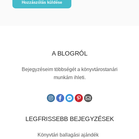
A BLOGRÓL
Bejegyzéseim többségét a könyvtárostanári
munkám ihleti.
LEGFRISSEBB BEJEGYZÉSEK
Könyvtári ballagási ajándék