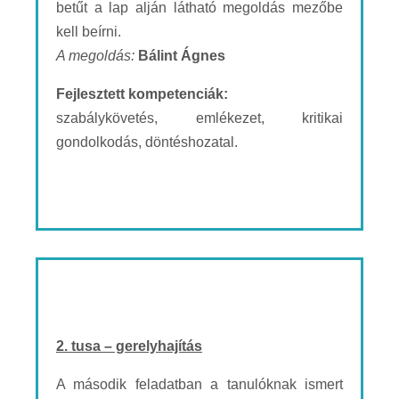
betűt a lap alján látható megoldás mezőbe
kell beírni.
A megoldás:
Bálint Ágnes
Fejlesztett kompetenciák:
szabálykövetés, emlékezet, kritikai
gondolkodás, döntéshozatal.
2. tusa – gerelyhajítás
A második feladatban a tanulóknak ismert