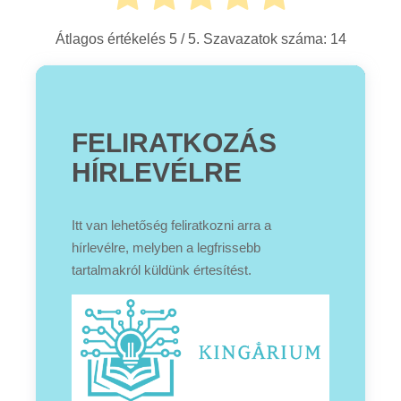
Átlagos értékelés
5
/ 5. Szavazatok száma:
14
FELIRATKOZÁS
HÍRLEVÉLRE
Itt van lehetőség feliratkozni arra a
hírlevélre, melyben a legfrissebb
tartalmakról küldünk értesítést.