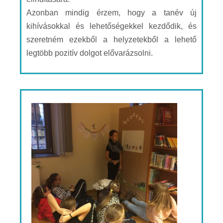
Azonban mindig érzem, hogy a tanév új
kihívásokkal és lehetőségekkel kezdődik, és
szeretném ezekből a helyzetekből a lehető
legtöbb pozitív dolgot elővarázsolni.