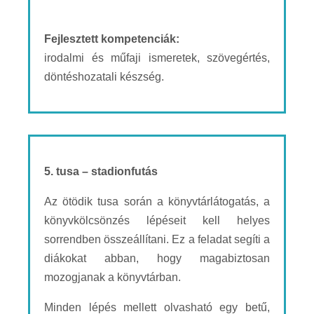
Fejlesztett kompetenciák:
irodalmi és műfaji ismeretek, szövegértés,
döntéshozatali készség.
5. tusa – stadionfutás
Az ötödik tusa során a könyvtárlátogatás, a
könyvkölcsönzés lépéseit kell helyes
sorrendben összeállítani. Ez a feladat segíti a
diákokat abban, hogy magabiztosan
mozogjanak a könyvtárban.
Minden lépés mellett olvasható egy betű,