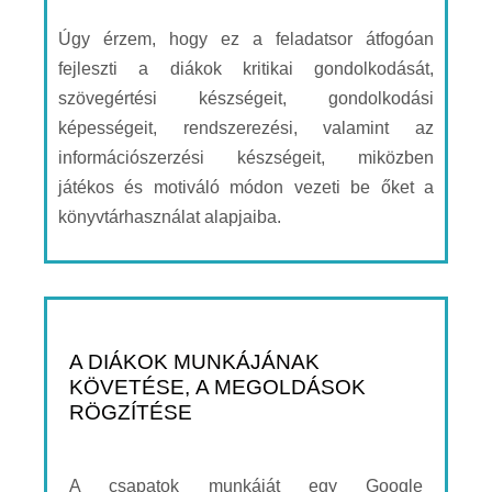
Úgy érzem, hogy ez a feladatsor átfogóan
fejleszti a diákok kritikai gondolkodását,
szövegértési készségeit, gondolkodási
képességeit, rendszerezési, valamint az
információszerzési készségeit, miközben
játékos és motiváló módon vezeti be őket a
könyvtárhasználat alapjaiba.
A DIÁKOK MUNKÁJÁNAK
KÖVETÉSE, A MEGOLDÁSOK
RÖGZÍTÉSE
A csapatok munkáját egy Google