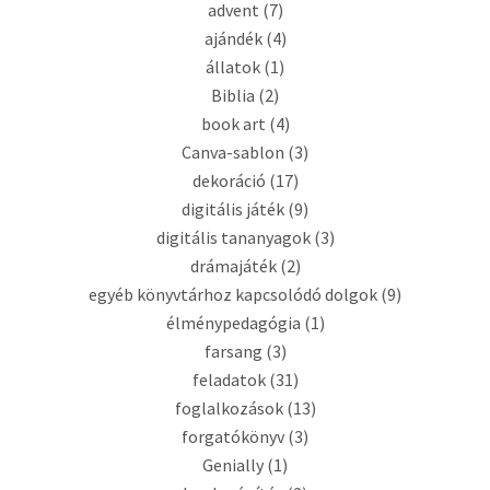
advent
(7)
ajándék
(4)
állatok
(1)
Biblia
(2)
book art
(4)
Canva-sablon
(3)
dekoráció
(17)
digitális játék
(9)
digitális tananyagok
(3)
drámajáték
(2)
egyéb könyvtárhoz kapcsolódó dolgok
(9)
élménypedagógia
(1)
farsang
(3)
feladatok
(31)
foglalkozások
(13)
forgatókönyv
(3)
Genially
(1)