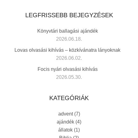
LEGFRISSEBB BEJEGYZÉSEK
Könyvtári ballagási ajándék
2026.06.18.
Lovas olvasási kihívás – közkívánatra lányoknak
2026.06.02.
Focis nyári olvasási kihívás
2026.05.30.
KATEGÓRIÁK
advent
(7)
ajándék
(4)
állatok
(1)
Biblia
(2)