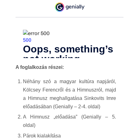
A foglalkozás részei:
Néhány szó a magyar kultúra napjáról,
Kölcsey Ferencről és a Himnuszról, majd
a Himnusz meghallgatása Sinkovits Imre
előadásában (Genially – 2-4. oldal)
A Himnusz „előadása” (Genially – 5.
oldal)
Párok kialakítása