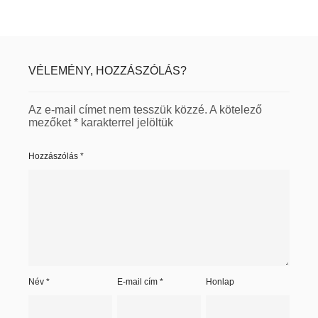
VÉLEMÉNY, HOZZÁSZÓLÁS?
Az e-mail címet nem tesszük közzé.
A kötelező
mezőket
*
karakterrel jelöltük
Hozzászólás
*
Név
*
E-mail cím
*
Honlap