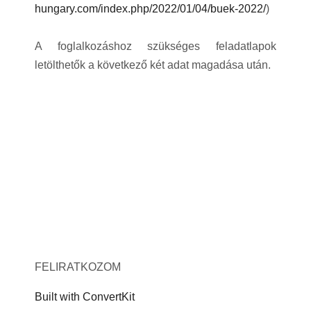
hungary.com/index.php/2022/01/04/buek-2022/
)
A foglalkozáshoz szükséges feladatlapok
letölthetők a következő két adat magadása után.
FELIRATKOZOM
Built with ConvertKit