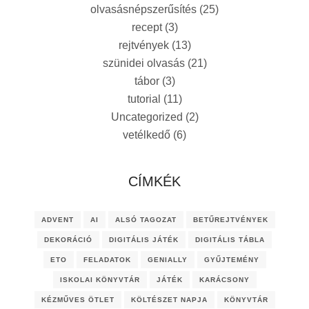
olvasásnépszerűsítés
(25)
recept
(3)
rejtvények
(13)
szünidei olvasás
(21)
tábor
(3)
tutorial
(11)
Uncategorized
(2)
vetélkedő
(6)
CÍMKÉK
ADVENT
AI
ALSÓ TAGOZAT
BETŰREJTVÉNYEK
DEKORÁCIÓ
DIGITÁLIS JÁTÉK
DIGITÁLIS TÁBLA
ETO
FELADATOK
GENIALLY
GYŰJTEMÉNY
ISKOLAI KÖNYVTÁR
JÁTÉK
KARÁCSONY
KÉZMŰVES ÖTLET
KÖLTÉSZET NAPJA
KÖNYVTÁR