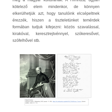
kötelező elem mindenkor, de könnyen
elkerülhetjük azt, hogy tanulóink elcsépeltnek
érezzék, hiszen a tiszteletünket temérdek
formában tudjuk kifejezni: közös szavalással,
kirakóval, keresztrejtvénnyel, szókeresővel,
szófelhővel stb.