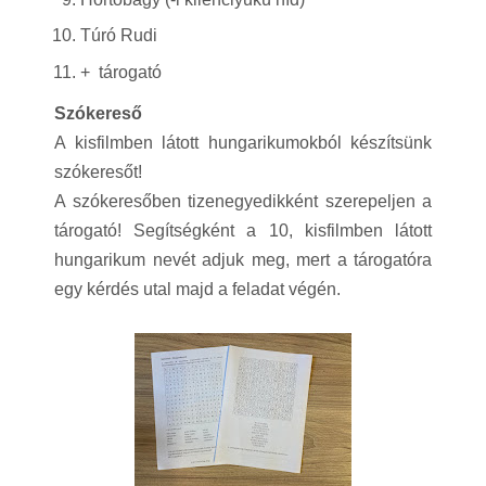
Túró Rudi
+ tárogató
Szókereső
A kisfilmben látott hungarikumokból készítsünk
szókeresőt!
A szókeresőben tizenegyedikként szerepeljen a
tárogató! Segítségként a 10, kisfilmben látott
hungarikum nevét adjuk meg, mert a tárogatóra
egy kérdés utal majd a feladat végén.