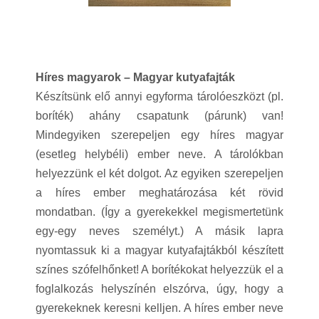
Híres magyarok – Magyar kutyafajták
Készítsünk elő annyi egyforma tárolóeszközt (pl.
boríték) ahány csapatunk (párunk) van!
Mindegyiken szerepeljen egy híres magyar
(esetleg helybéli) ember neve. A tárolókban
helyezzünk el két dolgot. Az egyiken szerepeljen
a híres ember meghatározása két rövid
mondatban. (Így a gyerekekkel megismertetünk
egy-egy neves személyt.) A másik lapra
nyomtassuk ki a magyar kutyafajtákból készített
színes szófelhőnket! A borítékokat helyezzük el a
foglalkozás helyszínén elszórva, úgy, hogy a
gyerekeknek keresni kelljen. A híres ember neve