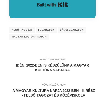
Built with Kit
ALSÓ TAGOZAT
FELADATOK
LÁNCFELADATOK
MAGYAR KULTÚRA NAPJA
ELŐZŐ BEJEGYZÉS
IDÉN, 2022-BEN IS KÉSZÜLÜNK A MAGYAR
KULTÚRA NAPJÁRA
KÖVETKEZŐ CIKK
A MAGYAR KULTÚRA NAPJA 2022-BEN - II. RÉSZ
- FELSŐ TAGOZAT ÉS KÖZÉPISKOLA