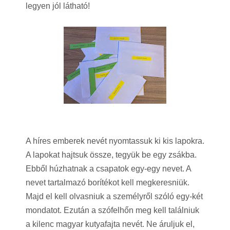
legyen jól látható!
A híres emberek nevét nyomtassuk ki kis lapokra.
A lapokat hajtsuk össze, tegyük be egy zsákba.
Ebből húzhatnak a csapatok egy-egy nevet. A
nevet tartalmazó borítékot kell megkeresniük.
Majd el kell olvasniuk a személyről szóló egy-két
mondatot. Ezután a szófelhőn meg kell találniuk
a kilenc magyar kutyafajta nevét. Ne áruljuk el,