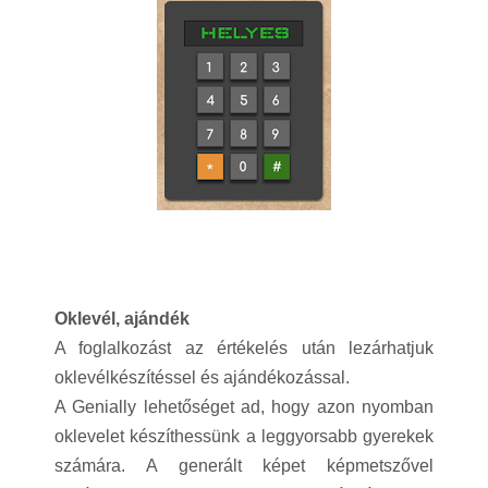
Oklevél, ajándék
A foglalkozást az értékelés után lezárhatjuk
oklevélkészítéssel és ajándékozással.
A Genially lehetőséget ad, hogy azon nyomban
oklevelet készíthessünk a leggyorsabb gyerekek
számára. A generált képet képmetszővel