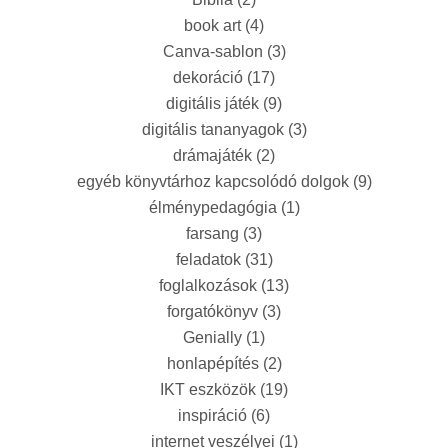
book art
(4)
Canva-sablon
(3)
dekoráció
(17)
digitális játék
(9)
digitális tananyagok
(3)
drámajáték
(2)
egyéb könyvtárhoz kapcsolódó dolgok
(9)
élménypedagógia
(1)
farsang
(3)
feladatok
(31)
foglalkozások
(13)
forgatókönyv
(3)
Genially
(1)
honlapépítés
(2)
IKT eszközök
(19)
inspiráció
(6)
internet veszélyei
(1)