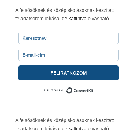
A felsősöknek és középiskolásoknak készített
feladatsorom leírása
ide kattintva
olvasható.
FELIRATKOZOM
Built with ConvertKi
A felsősöknek és középiskolásoknak készített
feladatsorom leírása
ide kattintva
olvasható.