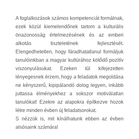
A foglalkozások számos kompetenciát formálnak,
ezek közül kiemelendőnek tartom a kulturális
önazonosság értelmezésének és az emberi
alkotás tiszteletének fejlesztését.
Elengedhetetlen, hogy fáradhatatlanul formáljuk
tanulóinkban a magyar kultúrához kötődő pozitív
viszonyulásukat. Ezeken túl kifejezetten
lényegesnek érzem, hogy a feladatok megoldása
ne kényszerű, kipipálandó dolog legyen, inkább
juttassa élményekhez a sokszor motiválatlan
tanulókat! Ezekre az alapokra építkezve hozok
létre minden évben új feladatsorokat.
S nézzük is, mit kínálhatunk ebben az évben
alsósaink számára!