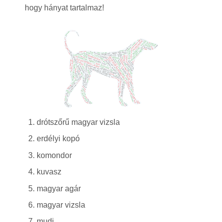
hogy hányat tartalmaz!
drótszőrű magyar vizsla
erdélyi kopó
komondor
kuvasz
magyar agár
magyar vizsla
mudi