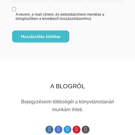
A nevem, e-mail címem, és weboldalcímem mentése a
böngészőben a következő hozzászólásomhoz.
A BLOGRÓL
Bejegyzéseim többségét a könyvtárostanári
munkám ihleti.