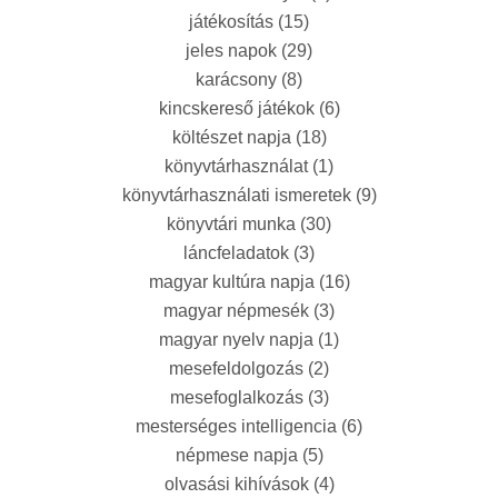
játékosítás
(15)
jeles napok
(29)
karácsony
(8)
kincskereső játékok
(6)
költészet napja
(18)
könyvtárhasználat
(1)
könyvtárhasználati ismeretek
(9)
könyvtári munka
(30)
láncfeladatok
(3)
magyar kultúra napja
(16)
magyar népmesék
(3)
magyar nyelv napja
(1)
mesefeldolgozás
(2)
mesefoglalkozás
(3)
mesterséges intelligencia
(6)
népmese napja
(5)
olvasási kihívások
(4)