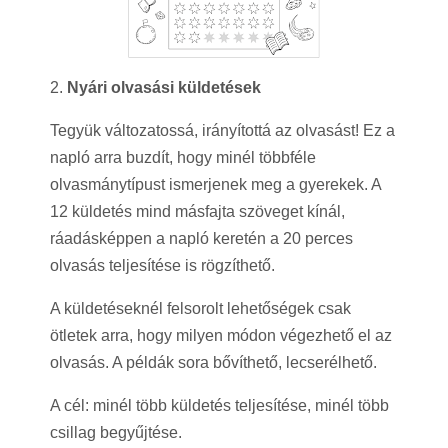
2.
Nyári olvasási küldetések
Tegyük változatossá, irányítottá az olvasást! Ez a
napló arra buzdít, hogy minél többféle
olvasmánytípust ismerjenek meg a gyerekek. A
12 küldetés mind másfajta szöveget kínál,
ráadásképpen a napló keretén a 20 perces
olvasás teljesítése is rögzíthető.
A küldetéseknél felsorolt lehetőségek csak
ötletek arra, hogy milyen módon végezhető el az
olvasás. A példák sora bővíthető, lecserélhető.
A cél: minél több küldetés teljesítése, minél több
csillag begyűjtése.