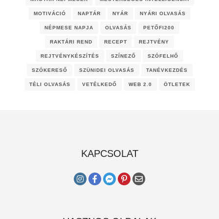
MOTIVÁCIÓ
NAPTÁR
NYÁR
NYÁRI OLVASÁS
NÉPMESE NAPJA
OLVASÁS
PETŐFI200
RAKTÁRI REND
RECEPT
REJTVÉNY
REJTVÉNYKÉSZÍTÉS
SZÍNEZŐ
SZÓFELHŐ
SZÓKERESŐ
SZÜNIDEI OLVASÁS
TANÉVKEZDÉS
TÉLI OLVASÁS
VETÉLKEDŐ
WEB 2.0
ÖTLETEK
KAPCSOLAT