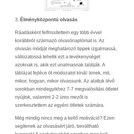
3.
Élményközpontú olvasás
Ráadásként felfrissítettem egy több évvel
korábbról származó olvasónaplómat is. Az
olvasás módját meghatározó tippek izgalmassá,
változatossá tehetik ezt a tevékenységet
azoknak is, akik ezt unalmasnak találják. A
táblázat fejléce öt módozatot kínál: kinek, mit,
mikor, hogyan, mikor olvassunk. Az alattuk lévő
sorokban mindegyikhez 7-7 megvalósítási ötletet
nyújtok, valamint 2-2 üres mezőt is
szerkesztettem az egyéni ötletek számára.
Még mindig nincs meg a kellő motiváció? Ezen
segítenek az olvasásért járó, beváltható