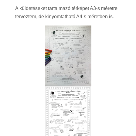
A küldetéseket tartalmazó térképet A3-s méretre
terveztem, de kinyomtatható A4-s méretben is.