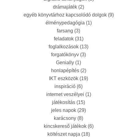
drámajáték
(2)
egyéb könyvtárhoz kapcsolódó dolgok
(9)
élménypedagógia
(1)
farsang
(3)
feladatok
(31)
foglalkozások
(13)
forgatókönyv
(3)
Genially
(1)
honlapépítés
(2)
IKT eszközök
(19)
inspiráció
(6)
internet veszélyei
(1)
játékosítás
(15)
jeles napok
(29)
karácsony
(8)
kincskereső játékok
(6)
költészet napja
(18)