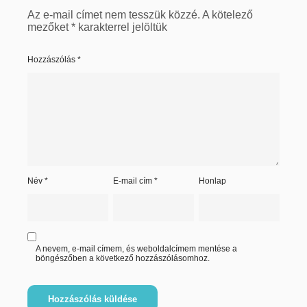
Az e-mail címet nem tesszük közzé.
A kötelező
mezőket
*
karakterrel jelöltük
Hozzászólás
*
Név
*
E-mail cím
*
Honlap
A nevem, e-mail címem, és weboldalcímem mentése a
böngészőben a következő hozzászólásomhoz.