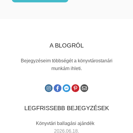
A BLOGRÓL
Bejegyzéseim többségét a könyvtárostanári
munkám ihleti.
LEGFRISSEBB BEJEGYZÉSEK
Könyvtári ballagási ajándék
2026.06.18.