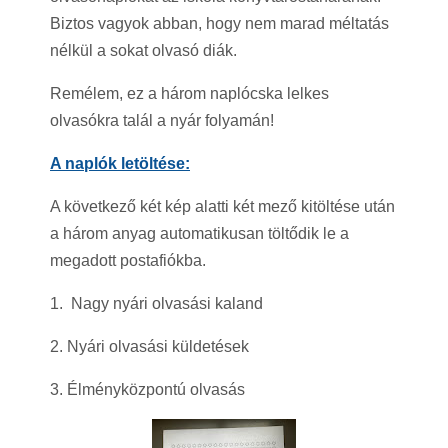
Biztos vagyok abban, hogy nem marad méltatás
nélkül a sokat olvasó diák.
Remélem, ez a három naplócska lelkes
olvasókra talál a nyár folyamán!
A naplók letöltése:
A következő két kép alatti két mező kitöltése után
a három anyag automatikusan töltődik le a
megadott postafiókba.
1. Nagy nyári olvasási kaland
2. Nyári olvasási küldetések
3. Élményközpontú olvasás