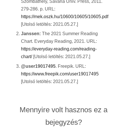
Szombathely, Savaria Univ. Press, 2011.
279-286. p. URL:
https://mek.oszk.hu/10600/10605/10605.pdf
[Utolsó letöltés: 2021.05.27.]
Janssen:
The 2021 Summer Reading
Chart. Everyday Reading, 2021. URL:
https://everyday-reading.com/reading-
chart/
[Utolsó letöltés: 2021.05.27.]
@user19017495
. Freepik. URL:
https://www.freepik.com/user19017495
[Utolsó letöltés: 2021.05.27.]
Mennyire volt hasznos ez a
bejegyzés?