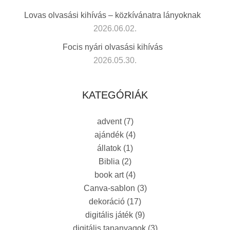
Lovas olvasási kihívás – közkívánatra lányoknak
2026.06.02.
Focis nyári olvasási kihívás
2026.05.30.
KATEGÓRIÁK
advent
(7)
ajándék
(4)
állatok
(1)
Biblia
(2)
book art
(4)
Canva-sablon
(3)
dekoráció
(17)
digitális játék
(9)
digitális tananyagok
(3)