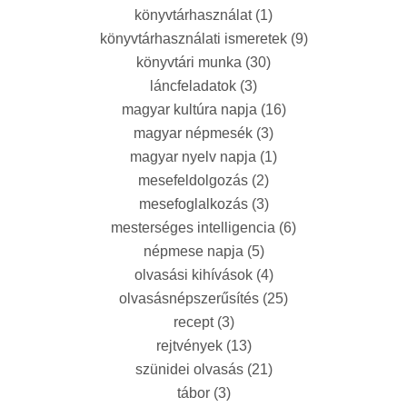
könyvtárhasználat
(1)
könyvtárhasználati ismeretek
(9)
könyvtári munka
(30)
láncfeladatok
(3)
magyar kultúra napja
(16)
magyar népmesék
(3)
magyar nyelv napja
(1)
mesefeldolgozás
(2)
mesefoglalkozás
(3)
mesterséges intelligencia
(6)
népmese napja
(5)
olvasási kihívások
(4)
olvasásnépszerűsítés
(25)
recept
(3)
rejtvények
(13)
szünidei olvasás
(21)
tábor
(3)