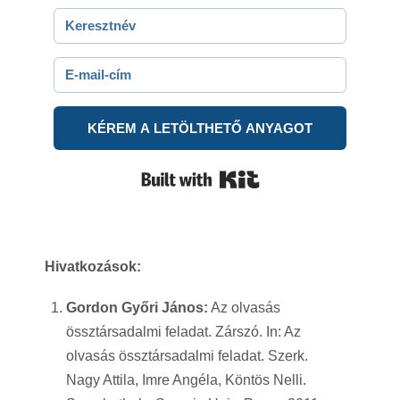
KÉREM A LETÖLTHETŐ ANYAGOT
Built with Kit
Hivatkozások:
Gordon Győri János:
Az olvasás
össztársadalmi feladat. Zárszó. In: Az
olvasás össztársadalmi feladat. Szerk.
Nagy Attila, Imre Angéla, Köntös Nelli.