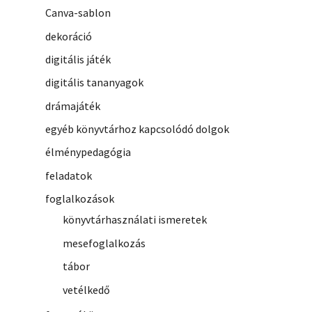
Canva-sablon
dekoráció
digitális játék
digitális tananyagok
drámajáték
egyéb könyvtárhoz kapcsolódó dolgok
élménypedagógia
feladatok
foglalkozások
könyvtárhasználati ismeretek
mesefoglalkozás
tábor
vetélkedő