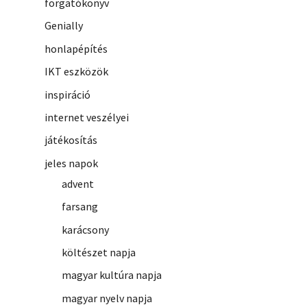
forgatókönyv
Genially
honlapépítés
IKT eszközök
inspiráció
internet veszélyei
játékosítás
jeles napok
advent
farsang
karácsony
költészet napja
magyar kultúra napja
magyar nyelv napja