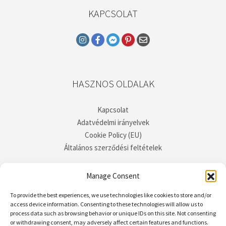
KAPCSOLAT
HASZNOS OLDALAK
Kapcsolat
Adatvédelmi irányelvek
Cookie Policy (EU)
Általános szerződési feltételek
Manage Consent
To provide the best experiences, we use technologies like cookies to store and/or
access device information. Consenting to these technologies will allow us to
process data such as browsing behavior or unique IDs on this site. Not consenting
or withdrawing consent, may adversely affect certain features and functions.