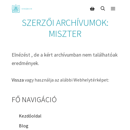
SZERZŐI ARCHÍVUMOK:
MISZTER
Elnézést , de a kért archívumban nem találhatóak
eredmények.
Vissza
vagy használja az alábbi Webhelytérképet:
FŐ NAVIGÁCIÓ
Kezdőoldal
Blog