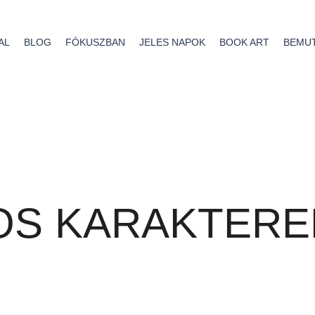
AL
BLOG
FÓKUSZBAN
JELES NAPOK
BOOK ART
BEMU
S KARAKTERE