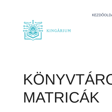
KEZDŐOLD
KÖNYVTÁRO
MATRICÁK