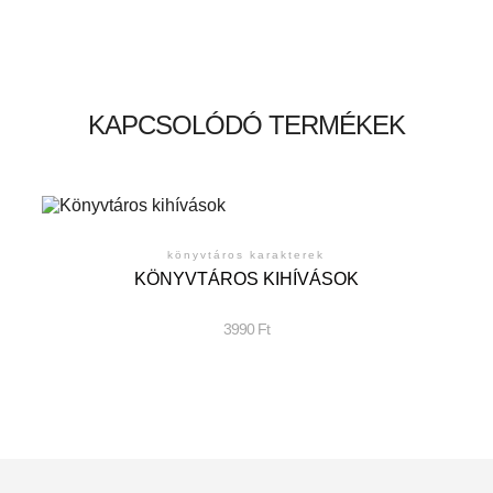
KAPCSOLÓDÓ TERMÉKEK
könyvtáros karakterek
KÖNYVTÁROS KIHÍVÁSOK
3990
Ft