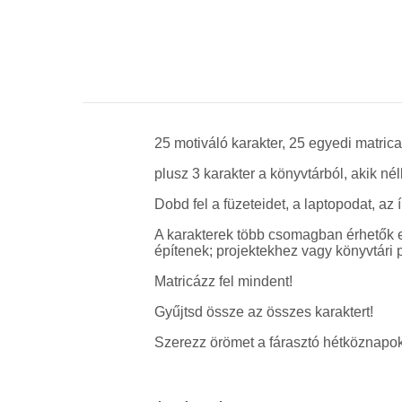
25 motiváló karakter, 25 egyedi matrica
plusz 3 karakter a könyvtárból, akik n
Dobd fel a füzeteidet, a laptopodat, a
A karakterek több csomagban érhetők e
építenek; projektekhez vagy könyvtári 
Matricázz fel mindent!
Gyűjtsd össze az összes karaktert!
Szerezz örömet a fárasztó hétköznapoko