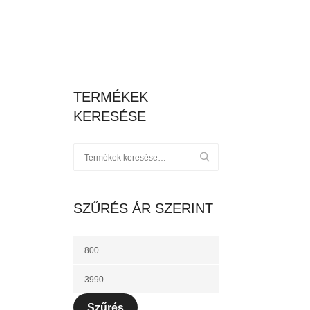
TERMÉKEK
KERESÉSE
SZŰRÉS ÁR SZERINT
Szűrés