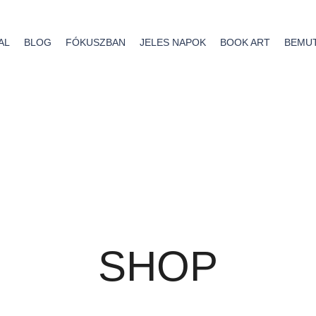
AL
BLOG
FÓKUSZBAN
JELES NAPOK
BOOK ART
BEMU
SHOP