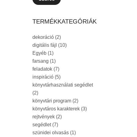
TERMÉKKATEGÓRIÁK
dekoráció
(2)
digitális fájl
(10)
Egyéb
(1)
farsang
(1)
feladatok
(7)
inspiráció
(5)
könyvtárhasználati segédlet
(2)
könyvtári program
(2)
könyvtáros karakterek
(3)
rejtvények
(2)
segédlet
(7)
szünidei olvasás
(1)