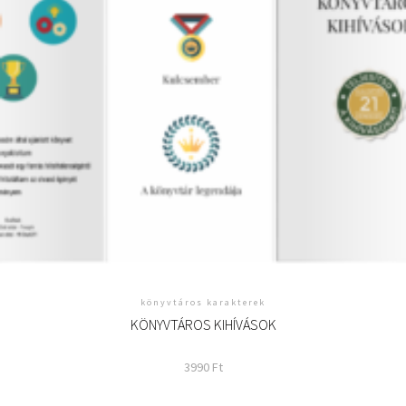
könyvtáros karakterek
KÖNYVTÁROS KIHÍVÁSOK
3990
Ft