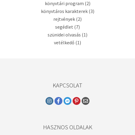
könyvtári program
(2)
könyvtáros karakterek
(3)
rejtvények
(2)
segédlet
(7)
szünidei olvasás
(1)
vetélkedő
(1)
KAPCSOLAT
HASZNOS OLDALAK