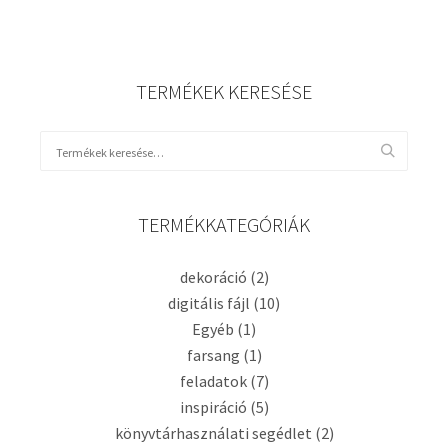
TERMÉKEK KERESÉSE
TERMÉKKATEGÓRIÁK
dekoráció
(2)
digitális fájl
(10)
Egyéb
(1)
farsang
(1)
feladatok
(7)
inspiráció
(5)
könyvtárhasználati segédlet
(2)