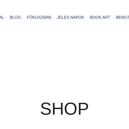
AL
BLOG
FÓKUSZBAN
JELES NAPOK
BOOK ART
BEMU
SHOP