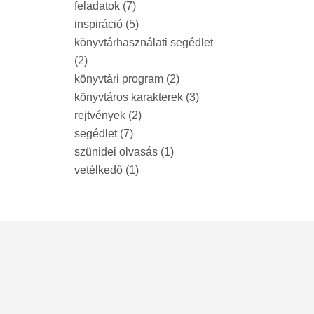
feladatok
(7)
inspiráció
(5)
könyvtárhasználati segédlet
(2)
könyvtári program
(2)
könyvtáros karakterek
(3)
rejtvények
(2)
segédlet
(7)
szünidei olvasás
(1)
vetélkedő
(1)