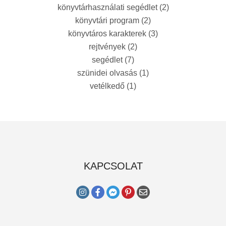
könyvtárhasználati segédlet
(2)
könyvtári program
(2)
könyvtáros karakterek
(3)
rejtvények
(2)
segédlet
(7)
szünidei olvasás
(1)
vetélkedő
(1)
KAPCSOLAT