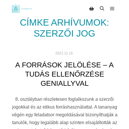
CÍMKE ARHÍVUMOK:
SZERZŐI JOG
2021.11.16.
A FORRÁSOK JELÖLÉSE – A
TUDÁS ELLENŐRZÉSE
GENIALLYVAL
8. osztályban részletesen foglalkozunk a szerzői
jogokkal és az etikus forráshasználattal. A tananyag
végén egy feladatsor megoldásával bizonyíthatják a
tanulók, hogy legalább alap szinten elsajátították az