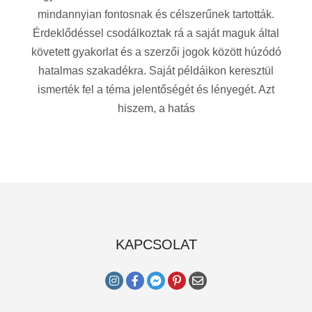
mindannyian fontosnak és célszerűnek tartották.
Érdeklődéssel csodálkoztak rá a saját maguk által
követett gyakorlat és a szerzői jogok között húzódó
hatalmas szakadékra. Saját példáikon keresztül
ismerték fel a téma jelentőségét és lényegét. Azt
hiszem, a hatás
KAPCSOLAT