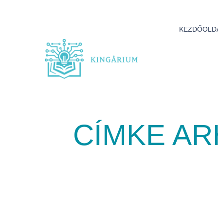
KEZDŐOLD
CÍMKE A