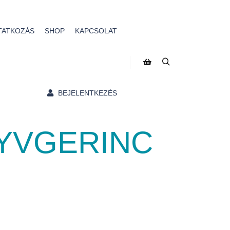
TATKOZÁS
SHOP
KAPCSOLAT
BEJELENTKEZÉS
YVGERINC