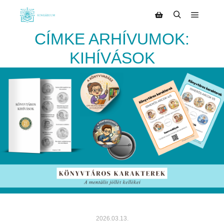
CÍMKE ARHÍVUMOK:
KIHÍVÁSOK
2026.03.13.