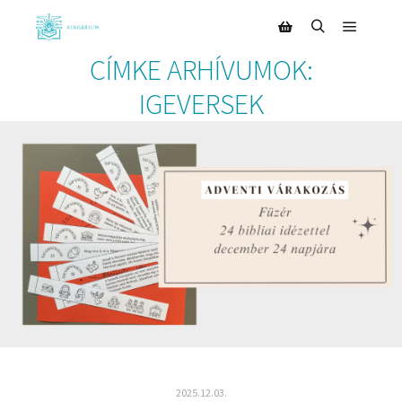
CÍMKE ARHÍVUMOK:
IGEVERSEK
2025.12.03.