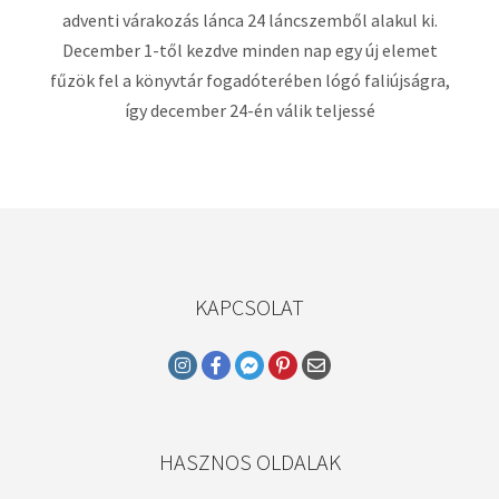
adventi várakozás lánca 24 láncszemből alakul ki.
December 1-től kezdve minden nap egy új elemet
fűzök fel a könyvtár fogadóterében lógó faliújságra,
így december 24-én válik teljessé
KAPCSOLAT
HASZNOS OLDALAK