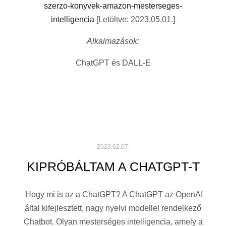
szerzo-konyvek-amazon-mesterseges-
intelligencia
[Letöltve: 2023.05.01.]
Alkalmazások:
ChatGPT és DALL-E
2023.02.07.
KIPRÓBÁLTAM A CHATGPT-T
Hogy mi is az a ChatGPT? A ChatGPT az OpenAI
által kifejlesztett, nagy nyelvi modellel rendelkező
Chatbot. Olyan mesterséges intelligencia, amely a