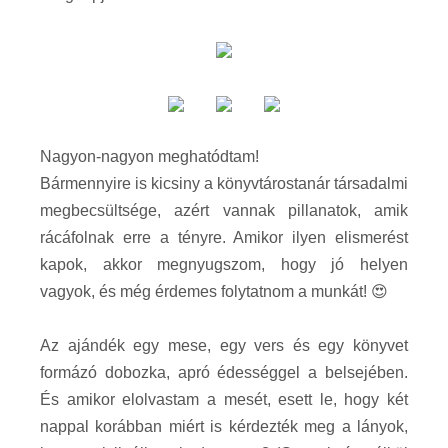
Nagyon-nagyon meghatódtam!
Bármennyire is kicsiny a könyvtárostanár társadalmi
megbecsültsége, azért vannak pillanatok, amik
rácáfolnak erre a tényre. Amikor ilyen elismerést
kapok, akkor megnyugszom, hogy jó helyen
vagyok, és még érdemes folytatnom a munkát! 😍
Az ajándék egy mese, egy vers és egy könyvet
formázó dobozka, apró édességgel a belsejében.
És amikor elolvastam a mesét, esett le, hogy két
nappal korábban miért is kérdezték meg a lányok,