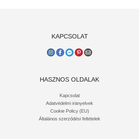
KAPCSOLAT
HASZNOS OLDALAK
Kapcsolat
Adatvédelmi irányelvek
Cookie Policy (EU)
Általános szerződési feltételek