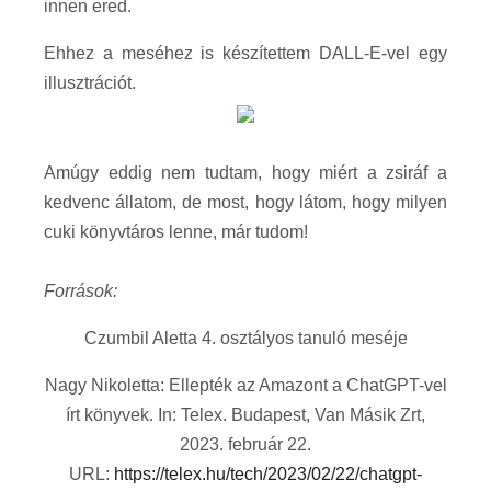
innen ered.
Ehhez a meséhez is készítettem DALL-E-vel egy
illusztrációt.
Amúgy eddig nem tudtam, hogy miért a zsiráf a
kedvenc állatom, de most, hogy látom, hogy milyen
cuki könyvtáros lenne, már tudom!
Források:
Czumbil Aletta 4. osztályos tanuló meséje
Nagy Nikoletta: Ellepték az Amazont a ChatGPT-vel
írt könyvek. In: Telex. Budapest, Van Másik Zrt,
2023. február 22.
URL:
https://telex.hu/tech/2023/02/22/chatgpt-