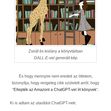
Zsiráf és kislány a könyvtárban
DALL-E-vel generált kép
És hogy mennyire nem eredeti az ötletem,
bizonyítja, hogy rengeteg cikk született arról, hogy
“
Ellepték az Amazont a ChatGPT-vel írt könyvek
“.
Ki is adtam az utasítást ChatGPT-nek: