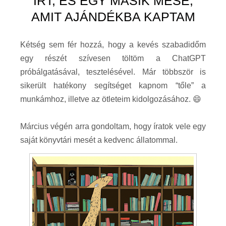
ÍRT, ÉS EGY MÁSIK MESE,
AMIT AJÁNDÉKBA KAPTAM
Kétség sem fér hozzá, hogy a kevés szabadidőm
egy részét szívesen töltöm a ChatGPT
próbálgatásával, tesztelésével. Már többször is
sikerült hatékony segítséget kapnom “tőle” a
munkámhoz, illetve az ötleteim kidolgozásához. 😄
Március végén arra gondoltam, hogy íratok vele egy
saját könyvtári mesét a kedvenc állatommal.