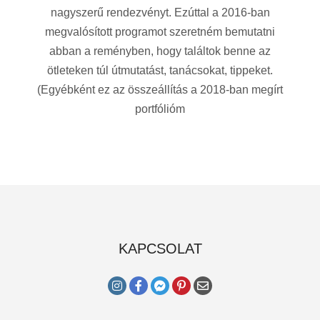
nagyszerű rendezvényt. Ezúttal a 2016-ban
megvalósított programot szeretném bemutatni
abban a reményben, hogy találtok benne az
ötleteken túl útmutatást, tanácsokat, tippeket.
(Egyébként ez az összeállítás a 2018-ban megírt
portfólióm
KAPCSOLAT